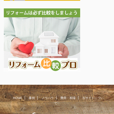
HOME
事例
ノウハウ
費用・相場
当サイトについ
て