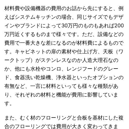
材料費や設備機器の費用のお話から先にすると、例
えばシステムキッチンの場合、同じサイズでもデザ
インやブランドによって30万円のものもあれば200
万円近くするものまで様々です。ただ、設備などの
費用で一番大きな差になるのが材料費によるもので
す。キャビネットの扉の素材や仕上げ方、天板（ワ
ークトップ）がステンレスなのか人造大理石なの
か、他にも水栓やコンロ、レンジフードのグレー
ド、食器洗い乾燥機、浄水器といったオプションの
有無など、一言に材料といっても様々な種類があ
り、それぞれの材料と機能が費用に影響していま
す。
また、むく材のフローリングと合板を基材にした複
合のフローリングでは費用が大きく変わってきま