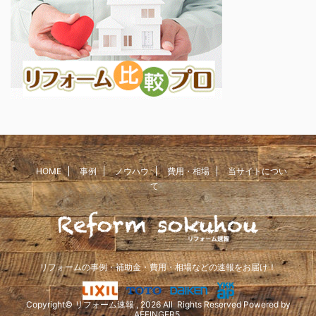
HOME
事例
ノウハウ
費用・相場
当サイトについ
て
リフォームの事例・補助金・費用・相場などの速報をお届け！
Copyright© リフォーム速報 , 2026 All Rights Reserved Powered by
AFFINGER5
.