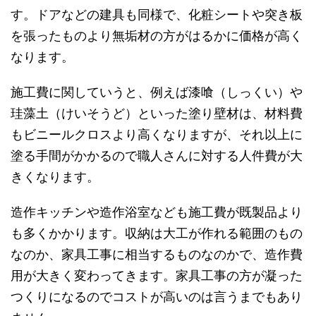
す。ドアなどの建具も同様で、化粧シートや突き板
を張ったものより無垢材の方がはるかに価格が高く
なります。
施工費に関していうと、例えば漆喰（しっくい）や
珪藻土（けいそうど）といった塗り壁材は、材料費
もビニールクロスより高くなりますが、それ以上に
塗る手間がかかるので職人さんに対する人件費が大
きくなります。
造作キッチンや造作浴室なども施工費が既製品より
も多くかかります。収納は大工が作れる範囲のもの
なのか、家具工事に相当するものなのかで、造作費
用が大きく変わってきます。家具工事の方が凝った
つくりになるのでコストが高いのは言うまでもあり