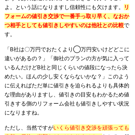
よ。という話になりますし信頼性にも欠けます。
リ
フォームの値引き交渉で一番手っ取り早く、なおか
つ相手としても値引きしやすいのは他社との比較
で
す。
「B社は〇万円でおたくより◯万円安いけどどこに
違いがあるの？」「御社のプランの方が気に入って
いるんだけどB社と同じくらいの値段になったら決
めたい。ほんの少し安くならないかな？」このよう
に伝えればただ単に値引きを迫られるよりも具体的
な理由がありますし、値引きの目安もわかるため値
引きする側のリフォーム会社も値引きしやすい状況
になりますね。
ただし、当然ですが
いくら値引き交渉を頑張っても